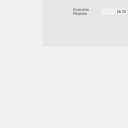
Economie
Réalisée